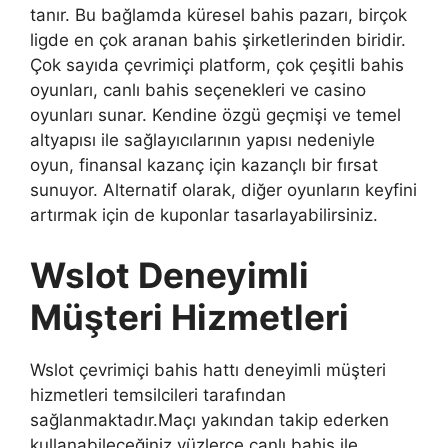
tanır. Bu bağlamda küresel bahis pazarı, birçok
ligde en çok aranan bahis şirketlerinden biridir.
Çok sayıda çevrimiçi platform, çok çeşitli bahis
oyunları, canlı bahis seçenekleri ve casino
oyunları sunar. Kendine özgü geçmişi ve temel
altyapısı ile sağlayıcılarının yapısı nedeniyle
oyun, finansal kazanç için kazançlı bir fırsat
sunuyor. Alternatif olarak, diğer oyunların keyfini
artırmak için de kuponlar tasarlayabilirsiniz.
Wslot Deneyimli
Müşteri Hizmetleri
Wslot çevrimiçi bahis hattı deneyimli müşteri
hizmetleri temsilcileri tarafından
sağlanmaktadır.Maçı yakından takip ederken
kullanabileceğiniz yüzlerce canlı bahis ile