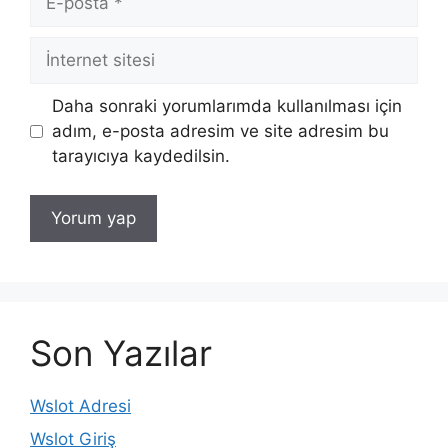
posta
İnternet
sitesi
Daha sonraki yorumlarımda kullanılması için
adım, e-posta adresim ve site adresim bu
tarayıcıya kaydedilsin.
Son Yazılar
Wslot Adresi
Wslot Giriş