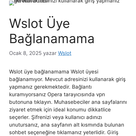
Wslot Üye
Bağlanamama
Ocak 8, 2025
yazar
Wslot
Wslot üye bağlanamama Wslot üyesi
bağlanamıyor. Mevcut adresinizi kullanarak giriş
yapmanız gerekmektedir. Bağlantı
kuramıyorsanız Opera tarayıcısında vpn
butonuna tıklayın. Muhasebeciler ana sayfalarını
ziyaret etmek için ideal konumu dikkatlice
seçerler. Şifrenizi veya kullanıcı adınızı
unutursanız, ana sayfanın alt kısmında bulunan
sohbet seçeneğine tıklamanız yeterlidir. Giriş