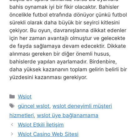
bahis oynamak iyi bir fikir olacaktır. Bahisler
öncelikle futbol etrafında dönüyor çünkü futbol
sürekli olarak daha büyük bir seyirci kitlesini
çekiyor. Bu oyun, davranışlarına dikkat edenler
için her zaman avantajlı olmuştur ve gelecekte
de fayda sağlamaya devam edecektir. Dikkate
alınması gereken bir diğer önemli husus,
bahislerde yapılan ayarlamadır. Birdenbire,
daha yüksek kazananın toplam gelirin belirli bir
yüzdesini kazanması gerekiyor.
Kategoriler
Wslot
Etiketler
güncel wslot
,
wslot deneyimli müşteri
hizmetleri
,
wslot üye bağlanamama
Wslot Etkili İletişim
Wslot Casino Web Sitesi