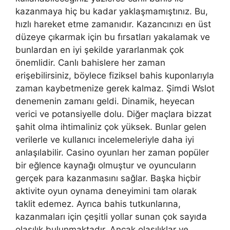
kazanmaya hiç bu kadar yaklaşmamıştınız. Bu,
hızlı hareket etme zamanıdır. Kazancınızı en üst
düzeye çıkarmak için bu fırsatları yakalamak ve
bunlardan en iyi şekilde yararlanmak çok
önemlidir. Canlı bahislere her zaman
erişebilirsiniz, böylece fiziksel bahis kuponlarıyla
zaman kaybetmenize gerek kalmaz. Şimdi Wslot
denemenin zamanı geldi. Dinamik, heyecan
verici ve potansiyelle dolu. Diğer maçlara bizzat
şahit olma ihtimaliniz çok yüksek. Bunlar gelen
verilerle ve kullanıcı incelemeleriyle daha iyi
anlaşılabilir. Casino oyunları her zaman popüler
bir eğlence kaynağı olmuştur ve oyuncuların
gerçek para kazanmasını sağlar. Başka hiçbir
aktivite oyun oynama deneyimini tam olarak
taklit edemez. Ayrıca bahis tutkunlarına,
kazanmaları için çeşitli yollar sunan çok sayıda
olasılık bulunmaktadır. Ancak olasılıklar ve