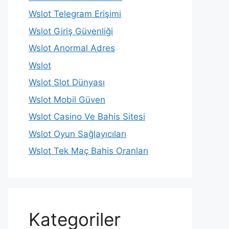
Wslot Telegram Erişimi
Wslot Giriş Güvenliği
Wslot Anormal Adres
Wslot
Wslot Slot Dünyası
Wslot Mobil Güven
Wslot Casino Ve Bahis Sitesi
Wslot Oyun Sağlayıcıları
Wslot Tek Maç Bahis Oranları
Kategoriler