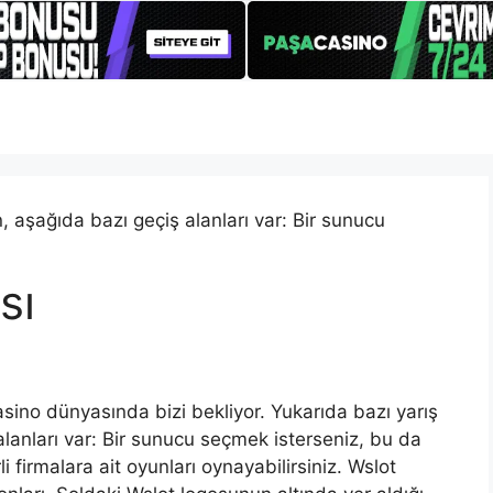
sı
asino dünyasında bizi bekliyor. Yukarıda bazı yarış
lanları var: Bir sunucu seçmek isterseniz, bu da
li firmalara ait oyunları oynayabilirsiniz. Wslot