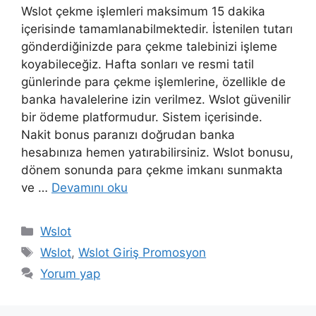
Wslot çekme işlemleri maksimum 15 dakika
içerisinde tamamlanabilmektedir. İstenilen tutarı
gönderdiğinizde para çekme talebinizi işleme
koyabileceğiz. Hafta sonları ve resmi tatil
günlerinde para çekme işlemlerine, özellikle de
banka havalelerine izin verilmez. Wslot güvenilir
bir ödeme platformudur. Sistem içerisinde.
Nakit bonus paranızı doğrudan banka
hesabınıza hemen yatırabilirsiniz. Wslot bonusu,
dönem sonunda para çekme imkanı sunmakta
ve …
Devamını oku
Kategoriler
Wslot
Etiketler
Wslot
,
Wslot Giriş Promosyon
Yorum yap