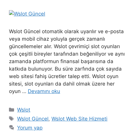
Wslot Güncel otomatik olarak uyarılır ve e-posta
veya mobil cihaz yoluyla gerçek zamanlı
güncellemeler alır. Wslot çevrimiçi slot oyunları
çok çeşitli bireyler tarafından beğeniliyor ve aynı
zamanda platformun finansal başarısına da
katkıda bulunuyor. Bu süre zarfında çok sayıda
web sitesi fahiş ücretler talep etti. Wslot oyun
sitesi, slot oyunları da dahil olmak üzere her
oyun …
Devamını oku
Kategoriler
Wslot
Etiketler
Wslot Güncel
,
Wslot Web Site Hizmeti
Yorum yap