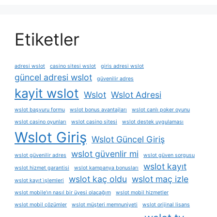
Etiketler
adresi wslot
casino sitesi wslot
giris adresi wslot
güncel adresi wslot
güvenilir adres
kayit wslot
Wslot
Wslot Adresi
wslot başvuru formu
wslot bonus avantajları
wslot canlı poker oyunu
wslot casino oyunları
wslot casino sitesi
wslot destek uygulaması
Wslot Giriş
Wslot Güncel Giriş
wslot güvenlir mi
wslot güvenilir adres
wslot güven sorgusu
wslot kayıt
wslot hizmet garantisi
wslot kampanya bonusları
wslot kaç oldu
wslot maç izle
wslot kayıt i̇şlemleri
wslot mobile'ın nasıl bir üyesi olacağım
wslot mobil hizmetler
wslot mobil çözümler
wslot müşteri memnuniyeti
wslot orijinal lisans