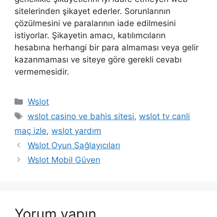
sitelerinden şikayet ederler. Sorunlarının
çözülmesini ve paralarının iade edilmesini
istiyorlar. Şikayetin amacı, katılımcıların
hesabına herhangi bir para almaması veya gelir
kazanmaması ve siteye göre gerekli cevabı
vermemesidir.
Kategoriler
Wslot
Etiketler
wslot casino ve bahis sitesi
,
wslot tv canli
maç izle
,
wslot yardım
Wslot Oyun Sağlayıcıları
Wslot Mobil Güven
Yorum yapın