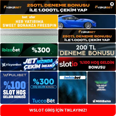
×
WSLOT GİRİŞ İÇİN TIKLAYINIZ!