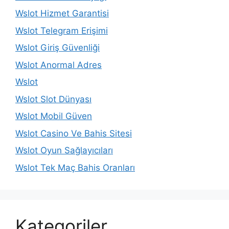
Wslot Hizmet Garantisi
Wslot Telegram Erişimi
Wslot Giriş Güvenliği
Wslot Anormal Adres
Wslot
Wslot Slot Dünyası
Wslot Mobil Güven
Wslot Casino Ve Bahis Sitesi
Wslot Oyun Sağlayıcıları
Wslot Tek Maç Bahis Oranları
Kategoriler