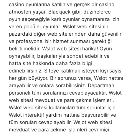
casino oyunlarına katılın ve gerçek bir casino
atmosferi yaşar. Blackjack gibi, düzinelerce
oyun seçeneğiyle karlı oyunlar oynamanıza izin
veren popüler oyunlar. Wslot web sitesinin
pazardaki diğer web sitelerinden daha güvenilir
ve profesyonel bir hizmet sunması gerektiği
belirtilmelidir. Wslot web sitesi harika! Oyun
oynayabilir, başkalarıyla sohbet edebilir ve
hatta site hakkında daha fazla bilgi
edinebilirsiniz. Siteye katılmak isteyen kişi sayısı
her gün büyüyor. Bir sorunuz varsa, Wslot hattını
arayabilir ve onlara sorabilirsiniz. Departman
personeli tüm sorularınızı cevaplayacaktır. Wslot
web sitesi mevduat ve para çekme işlemleri.
Wslot web sitesi kullanıcıları tüm sorunlar için
Wslot interaktif yardım hattına başvurabilir ve
tüm soruları cevaplayabilir. Wslot web sitesi
mevduat ve para çekme işlemleri çevrimiçi