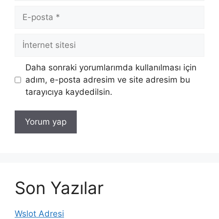
E-
posta
İnternet
sitesi
Daha sonraki yorumlarımda kullanılması için
adım, e-posta adresim ve site adresim bu
tarayıcıya kaydedilsin.
Son Yazılar
Wslot Adresi