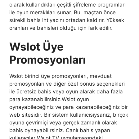
olarak kullandıkları çeşitli şifreleme programları
ile oyun meraklıları sunar. Bu, maçtan önce
sürekli bahis ihtiyacını ortadan kaldırır. Yüksek
oranları ve bahisleri olduğu için fark edilir.
Wslot Üye
Promosyonları
Wslot birinci üye promosyonları, mevduat
promosyonları ve diğer özel bonus seçenekleri
ile ücretsiz bahis veya oyun alarak daha fazla
para kazanabilirsiniz.Wslot oyun
oynayabileceğiniz ve para kazanabileceğiniz bir
web sitesidir. Bir sistem kullanıcısıysanız, birçok
oyuna çevrimiçi veya gerçek zamanlı olarak
bahis oynayabilirsiniz. Canlı bahis yapan
kullanıcılar Wslot TV uygulamasındaki