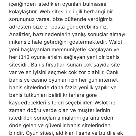
içeriğinden istedikleri oyunları bulmasını
kolaylaştırır. Web sitesi ile ilgili herhangi bir
sorununuz varsa, bize bültende verdiğimiz
adresten bize e -posta gönderebilirsiniz.
Analizler, bazı nedenlerin yanlış sonuçlar almayı
imkansız hale getirdiğini göstermektedir. Wslot
yeni başlayanları memnuniyetle karşılayan ve
her türlü oyuna erişim sağlayan yeni bir bahis
sitesidir. Bahis fırsatları sunan çok sayıda site
var ve en iyisini seçmek çok zor olabilir. Canlı
bahis ve casino oyunları için her gün internet
bahis sitelerinde daha fazla yenilik yapılır ve
bahis tutkunları belirli kriterlere göre
kaydedecekleri siteleri seçebilirler. Wslot her
zaman doğru yerde olan ve müşterilerinin
istedikleri sonuçları almalarını garanti eden
önde gelen ve güvenilir bahis sitelerinden
biridir. Oyun sitesi, aldıkları lisans ve bu dile ek