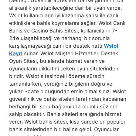
Desteği. Güvenilir adreslere bahse girmenin bir
alışkanlık yaratabileceğine dair bir uyarı vardır.
Wslot kullanıcıların iyi kazanma şansı ile canlı
etkinliklere bahis koymalarını sağlar. Wslot Canlı
Bahis ve Casino Bahis Sitesi, kullanıcıların 7-
24’e ulaşabileceği ve herhangi bir sorunla
karşılaşmayacağı canlı bir destek hattı
Wslot
Kayıt
sunar. Wslot Müşteri Hizmetleri Destek
Oyun Sitesi, bu alanda hizmet veren ve
oyuncuların dikkatini çeken oyun sitelerinden
biridir. Wslot sitesindeki ödeme sürecini
tamamlarken, verdiğiniz bilgilerin doğru ve
yukarı -date olduğundan emin olmalısınız. Wslot
güvenilirlik ve bahis siteleri tarafından kapsanan
herhangi bir soru bağlamında olumlu sözlere
sahip olacaktır. Bahis siteleri aralığında hizmet
veren Wslot bahis sitesi, kısa sürede en popüler
bahis sitelerinden biri haline geldi. Oyuncular