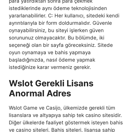
para yatırdıktan sonra para çekmek
istediklerinde aynı ödeme teknolojisinden
yararlanabilirler. C: Her kullanıcı, sitedeki kendi
ayrıntılarıyla bir form doldurmalıdır. Güvenle
oynayabilirsiniz, bu siteyi işlerken güven
sorununuz olmayacaktır. Bu bölümde, iki
seçeneği olan bir sayfa göreceksiniz. Sitede
oyun oynamaya ve bahis yapmaya
başladığınızda, nasıl ödeme yapmak
istediğinize karar vermeniz gerekir.
Wslot Gerekli Lisans
Anormal Adres
Wslot Game ve Casijo, ülkemizde gerekli tüm
lisanslara ve altyapıya sahip tek casino sitesidir.
Diğer ülkelerde faaliyet göstermek isteyen bahis
ve casino siteleri. Bahis siteleri, lisansa sahip