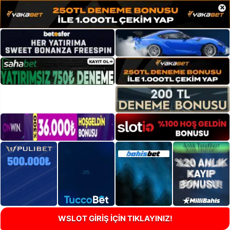
×
WSLOT GİRİŞ İÇİN TIKLAYINIZ!