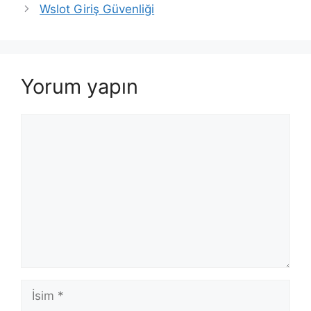
Wslot Giriş Güvenliği
Yorum yapın
Yorum
İsim