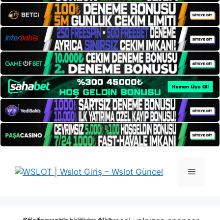
İçeriğe
atla
Menü