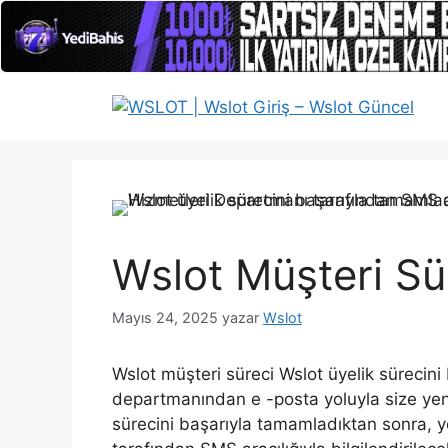
İçeriğe
atla
Wslot Müşteri Sü
Mayıs 24, 2025
yazar
Wslot
Wslot müşteri süreci Wslot üyelik sürecini
departmanından e -posta yoluyla size yeni 
sürecini başarıyla tamamladıktan sonra, y