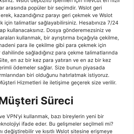
ksiniz. Wslot depozito işlemleri için mevcut en hızlı
lar arasında popüler bir seçimdir. Wslot geri
derek, kazandığınız parayı geri çekmek ve Wslot
 için talimatlar sağlayabilirsiniz. Hesabınıza 7/24
 hesap kullanacaksınız. Dosya gönderemezsiniz ve
ları kullanmak, bir ayrıştırma bıçağıyla çekilme,
 madeni para ile çekilme gibi para çekmek için
lar dahilinde sağladığınız para çekme talimatlarında
ite, en az bir kez para yatıran ve en az bir kez
e verimli ödemeler sağlar. Size bunun piyasada
rmlarından biri olduğunu hatırlatmak istiyoruz.
şteri Hizmetleri ile iletişime geçerek size verilir.
Müşteri Süreci
ve VPN’yi kullanmak, bazı bireylerin yeni bir
eknolojiyi ifade eder. Bu gelişmeler seçilmeli mi?
ı değiştirebilir ve kısıtlı Wslot sitesine erişmeye