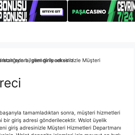
reci
 başarıyla tamamladıktan sonra, müşteri hizmetleri
bir giriş adresi gönderilecektir. Wslot üyelik
eni giriş adresinizle Müşteri Hizmetleri Departmanı