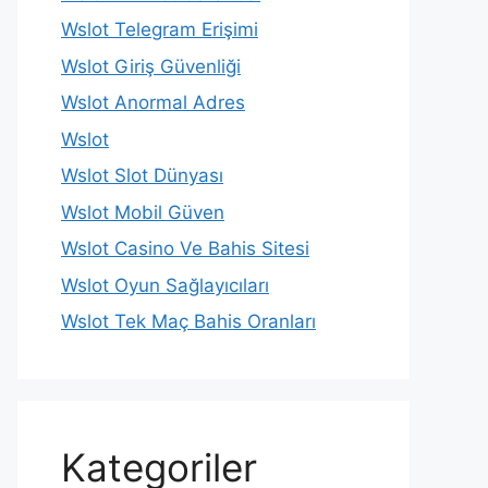
Wslot Telegram Erişimi
Wslot Giriş Güvenliği
Wslot Anormal Adres
Wslot
Wslot Slot Dünyası
Wslot Mobil Güven
Wslot Casino Ve Bahis Sitesi
Wslot Oyun Sağlayıcıları
Wslot Tek Maç Bahis Oranları
Kategoriler