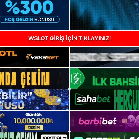
WSLOT GİRİŞ İÇİN TIKLAYINIZ!